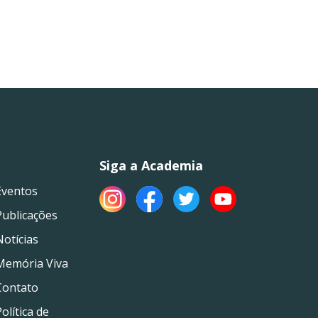
Siga a Academia
Eventos
Publicações
Notícias
Memória Viva
Contato
olítica de