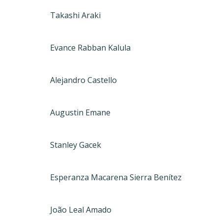
Takashi Araki
Evance Rabban Kalula
Alejandro Castello
Augustin Emane
Stanley Gacek
Esperanza Macarena Sierra Benítez
João Leal Amado