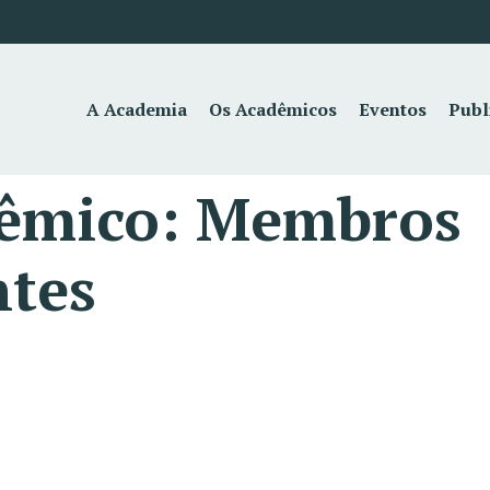
A Academia
Os Acadêmicos
Eventos
Publ
dêmico:
Membros
ntes