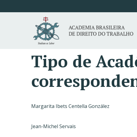
Tipo de Aca
corresponde
Margarita Ibets Centella González
Jean-Michel Servais