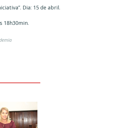
ativa”. Dia: 15 de abril.
às 18h30min.
ademia