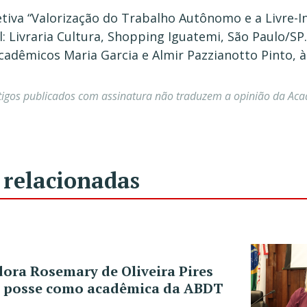
va “Valorização do Trabalho Autônomo e a Livre-Inici
l: Livraria Cultura, Shopping Iguatemi, São Paulo/SP.
cadêmicos Maria Garcia e Almir Pazzianotto Pinto, 
tigos publicados com assinatura não traduzem a opinião da Ac
 relacionadas
ra Rosemary de Oliveira Pires
 posse como acadêmica da ABDT