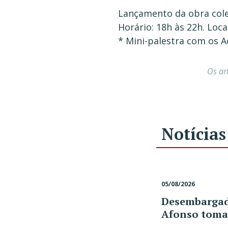
Lançamento da obra coleti
Horário: 18h às 22h. Loca
* Mini-palestra com os A
Os ar
Notícias
05/08/2026
Desembargado
Afonso toma