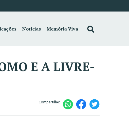
icações
Notícias
Memória Viva
MO E A LIVRE-
Compartilhe: