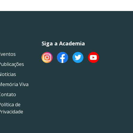
Siga a Academia
Eventos
Publicações
Notícias
Memória Viva
Contato
olítica de
Privacidade