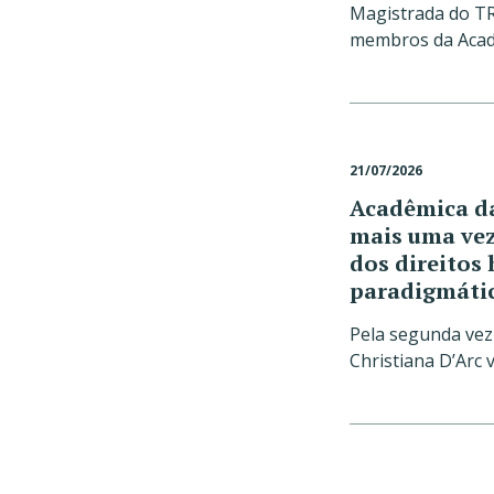
Magistrada do TR
membros da Acade
21/07/2026
Acadêmica da
mais uma vez
dos direito
paradigmátic
Pela segunda ve
Christiana D’Arc 