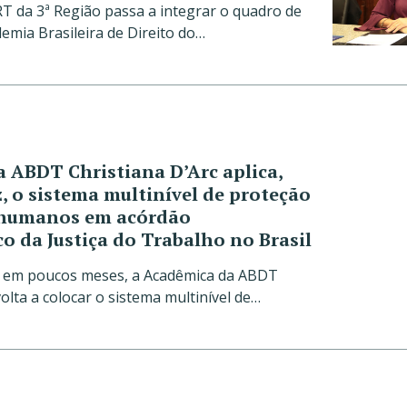
T da 3ª Região passa a integrar o quadro de
mia Brasileira de Direito do…
 ABDT Christiana D’Arc aplica,
, o sistema multinível de proteção
s humanos em acórdão
o da Justiça do Trabalho no Brasil
z em poucos meses, a Acadêmica da ABDT
volta a colocar o sistema multinível de…