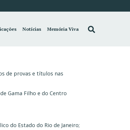
icações
Notícias
Memória Viva
os de provas e títulos nas
ade Gama Filho e do Centro
ico do Estado do Rio de Janeiro;