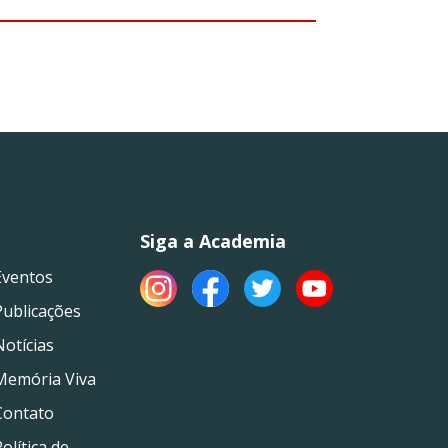
Siga a Academia
Eventos
Publicações
Notícias
Memória Viva
Contato
olítica de