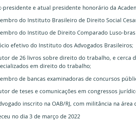
x-presidente e atual presidente honorário da Academ
embro do Instituto Brasileiro de Direito Social Cesar
embro do Instituo de Direito Comparado Luso-brasi
ócio efetivo do Instituto dos Advogados Brasileiros;
utor de 26 livros sobre direito do trabalho, e cerca
ecializados em direito do trabalho;
embro de bancas examinadoras de concursos público
utor de teses e comunicações em congressos jurídico
dvogado inscrito na OAB/RJ, com militância na área 
eceu no dia 3 de março de 2022