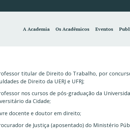
A Academia
Os Acadêmicos
Eventos
Publ
rofessor titular de Direito do Trabalho, por concurs
uldades de Direito da UERJ e UFRJ;
rofessor nos cursos de pós-graduação da Universid
versitário da Cidade;
ivre docente e doutor em direito;
rocurador de Justiça (aposentado) do Ministério Públ