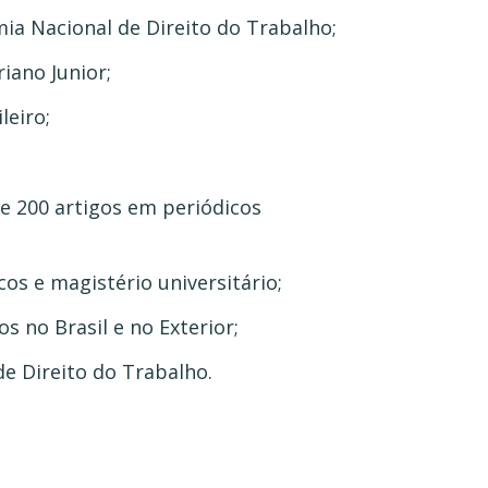
ia Nacional de Direito do Trabalho;
iano Junior;
leiro;
 de 200 artigos em periódicos
s e magistério universitário;
s no Brasil e no Exterior;
de Direito do Trabalho.